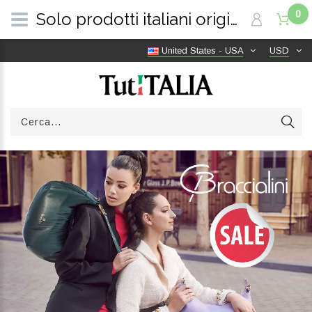
0
Solo prodotti italiani originali | Consegna gratuita in tutto il mondo | TutITALIA
United States - USA
USD