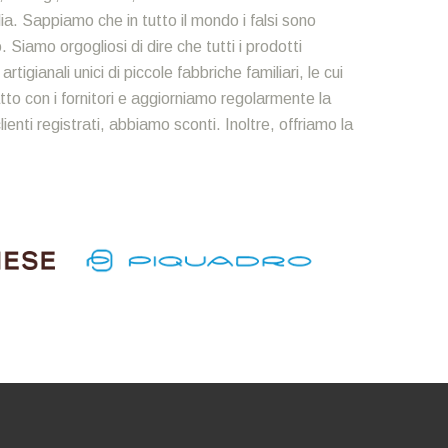
alia. Sappiamo che in tutto il mondo i falsi sono
Siamo orgogliosi di dire che tutti i prodotti
igianali unici di piccole fabbriche familiari, le cui
to con i fornitori e aggiorniamo regolarmente la
enti registrati, abbiamo sconti. Inoltre, offriamo la