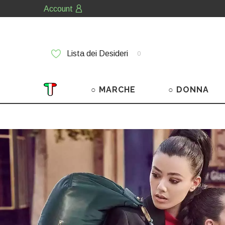
Account
Lista dei Desideri
0
○ MARCHE
○ DONNA