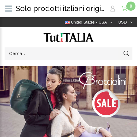
0
Solo prodotti italiani originali | Consegna gratuita in tutto il mondo | TutITALIA
United States - USA
USD