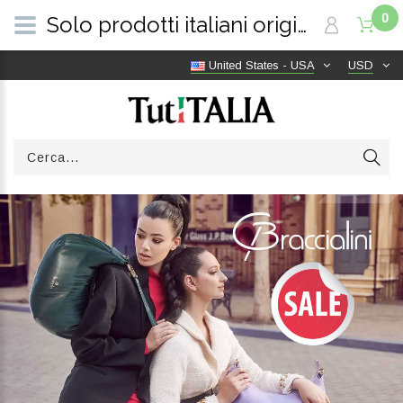
0
Solo prodotti italiani originali | Consegna gratuita in tutto il mondo | TutITALIA
United States - USA
USD