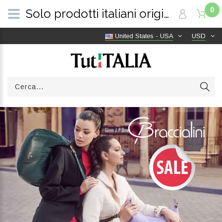
0
Solo prodotti italiani originali | Consegna gratuita in tutto il mondo | TutITALIA
United States - USA
USD