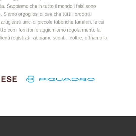
alia. Sappiamo che in tutto il mondo i falsi sono
Siamo orgogliosi di dire che tutti i prodotti
igianali unici di piccole fabbriche familiari, le cui
to con i fornitori e aggiorniamo regolarmente la
enti registrati, abbiamo sconti. Inoltre, offriamo la