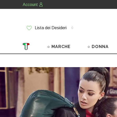
Account
Lista dei Desideri
0
○ MARCHE
○ DONNA