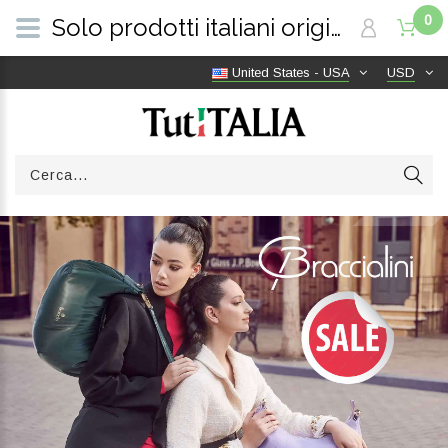
0
Solo prodotti italiani originali | Consegna gratuita in tutto il mondo | TutITALIA
United States - USA
USD