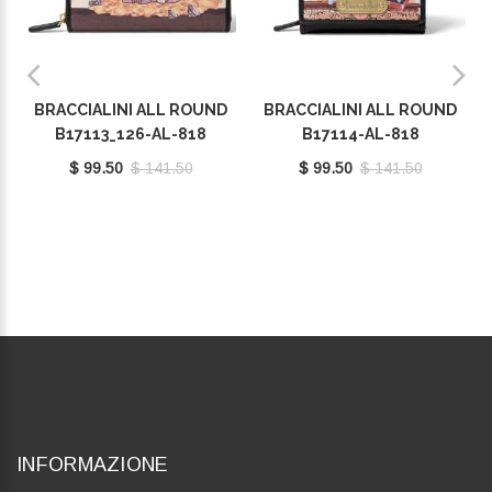
BRACCIALINI ALL ROUND
BRACCIALINI ALL ROUND
B17113_126-AL-818
B17114-AL-818
$ 99.50
$ 141.50
$ 99.50
$ 141.50
INFORMAZIONE