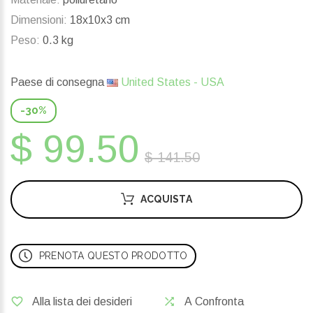
Dimensioni:
18x10x3 cm
Peso:
0.3 kg
Paese di consegna
United States - USA
-30%
$ 99.50
$ 141.50
ACQUISTA
PRENOTA QUESTO PRODOTTO
Alla lista dei desideri
A Confronta