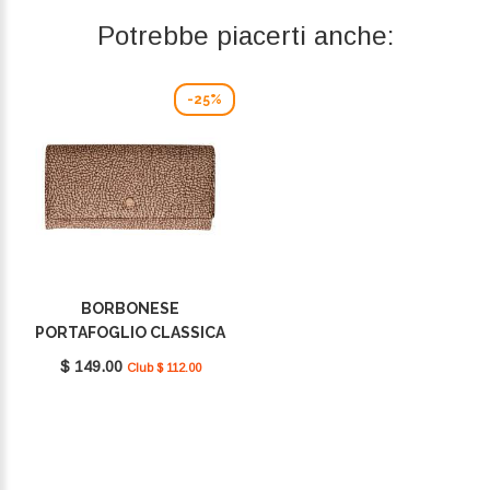
Potrebbe piacerti anche:
-25%
BORBONESE
PORTAFOGLIO CLASSICA
LARGE BEIGE/MARRONE
$ 149.00
Club $ 112.00
930112I15994