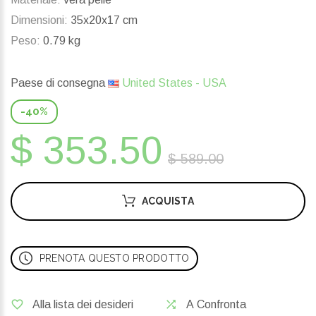
Dimensioni:
35x20x17 cm
Peso:
0.79 kg
Paese di consegna
United States - USA
-40%
$ 353.50
$ 589.00
ACQUISTA
PRENOTA QUESTO PRODOTTO
Alla lista dei desideri
A Confronta