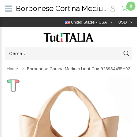
0
Borbonese Cortina Medium Light Cuir 923934455Y92 | TutITALIA
United States - USA
USD
Home
Borbonese Cortina Medium Light Cuir 923934455Y92