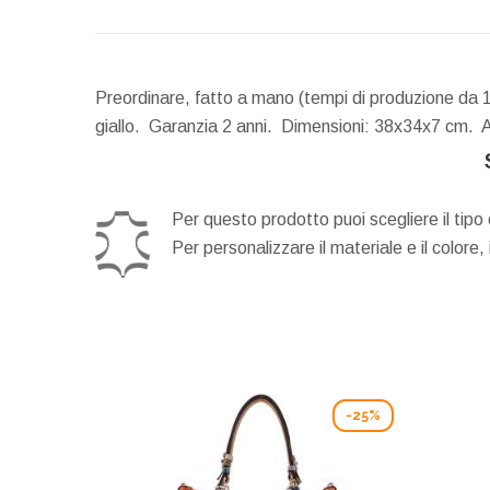
Preordinare, fatto a mano (tempi di produzione da 1
giallo. Garanzia 2 anni.
Dimensioni:
38x34x7 cm.
A
Per questo prodotto puoi scegliere il tipo 
Per personalizzare il materiale e il colore,
-25%