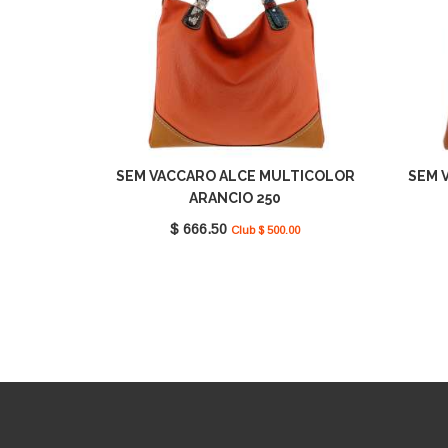
SEM VACCARO ALCE MULTICOLOR
SEM 
ARANCIO 250
$ 666.50
Club $ 500.00