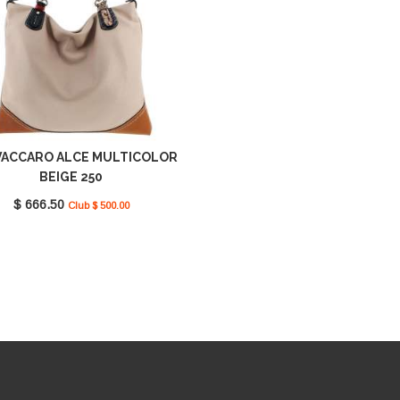
VACCARO ALCE MULTICOLOR
BEIGE 250
$ 666.50
Club $ 500.00