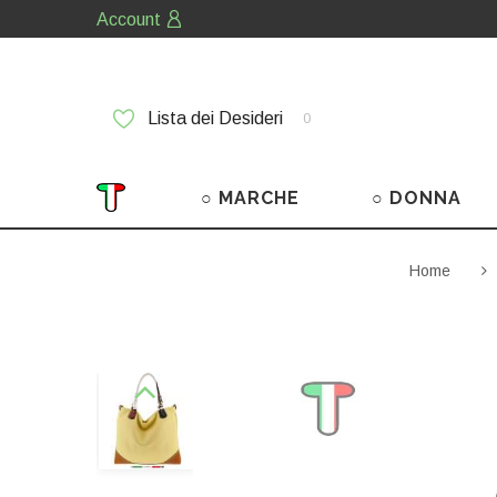
Account
Lista dei Desideri
0
○ MARCHE
○ DONNA
Home