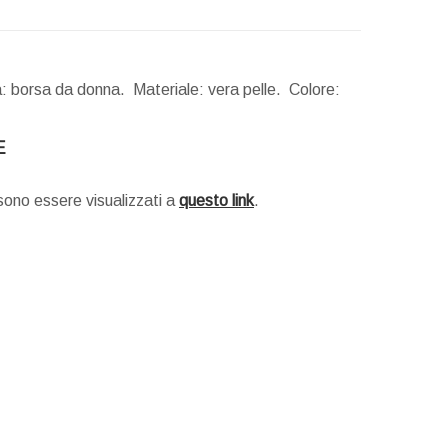
à: borsa da donna. Materiale: vera pelle. Colore:
E
ssono essere visualizzati a
questo link
.