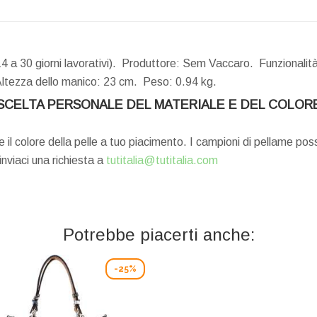
4 a 30 giorni lavorativi). Produttore: Sem Vaccaro. Funzionalit
ltezza dello manico:
23 cm.
Peso:
0.94 kg.
SCELTA PERSONALE DEL MATERIALE E DEL COLOR
e il colore della pelle a tuo piacimento. I campioni di pellame po
 inviaci una richiesta a
tutitalia@tutitalia.com
Potrebbe piacerti anche:
-25%